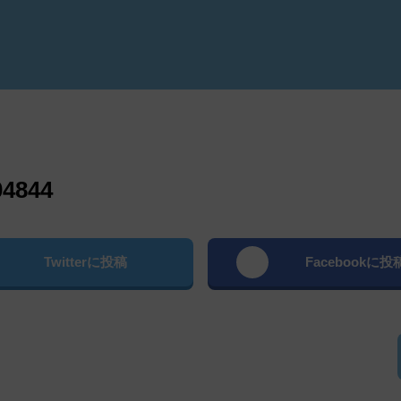
よむ
04844
Twitterに投稿
Facebookに投