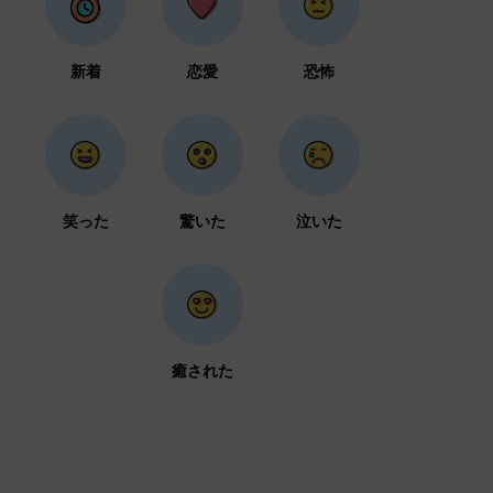
新着
恋愛
恐怖
笑った
驚いた
泣いた
癒された