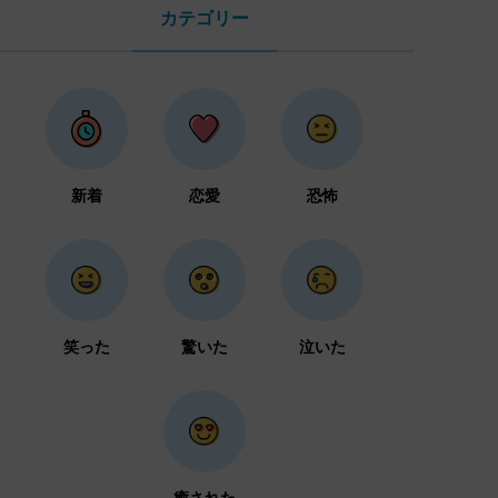
カテゴリー
新着
恋愛
恐怖
笑った
驚いた
泣いた