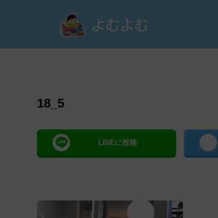
よむ
18_5
LINEに投稿