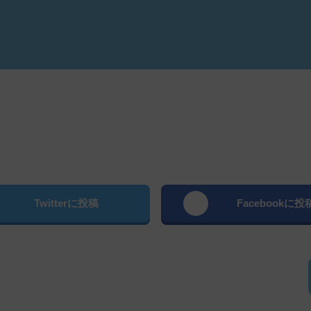
よむ
Twitterに投稿
Facebookに投