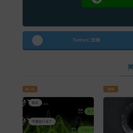
Twitterに投稿
笑った
恐怖