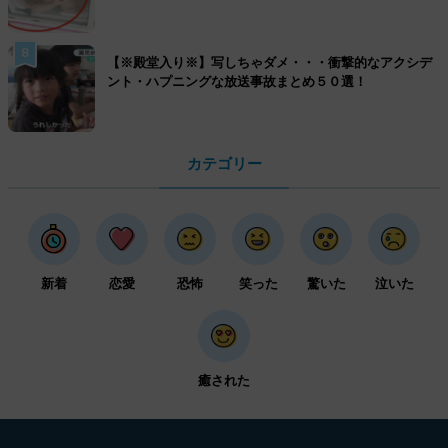
8
【※殿堂入り※】写しちゃダメ・・・衝撃的なアクシデ
ント・ハプニングな放送事故まとめ５０選！
カテゴリー
新着
恋愛
恐怖
笑った
驚いた
泣いた
癒された