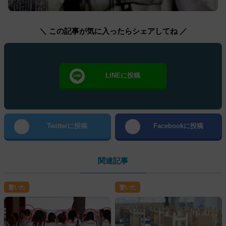
＼ この記事が気に入ったらシェアしてね ／
LINEに投稿
Twitterに投稿
Facebookに投稿
関連記事
驚いた
驚いた