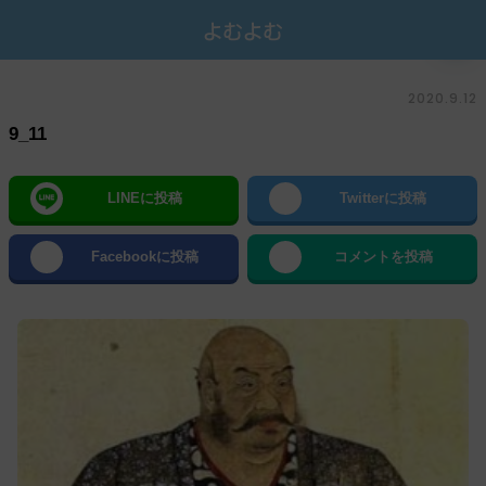
2020.9.12
9_11
LINEに投稿
Twitterに投稿
Facebookに投稿
コメントを投稿