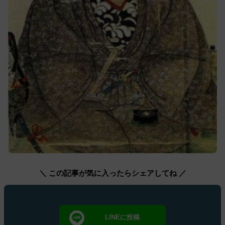
＼ この記事が気に入ったらシェアしてね ／
LINEに投稿