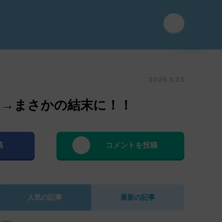
2026.3.23
た→まさかの結末に！！
稿
コメントを投稿
人気の記事
最新の記事