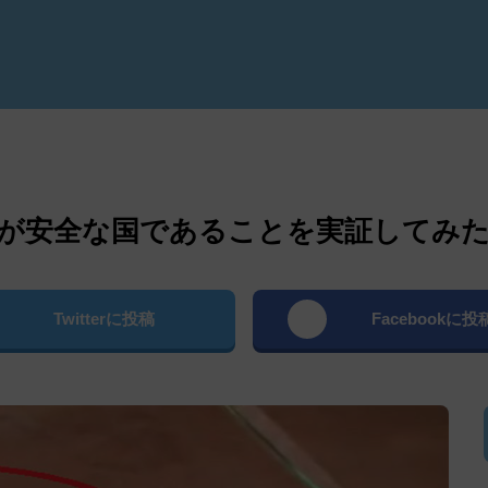
よむ
が安全な国であることを実証してみ
Twitterに投稿
Facebookに投