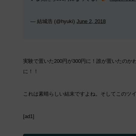
— 結城浩 (@hyuki)
June 2, 2018
実験で置いた200円が300円に！誰が置いたの
に！！
これは素晴らしい結末ですよね。そしてこのツ
[ad1]