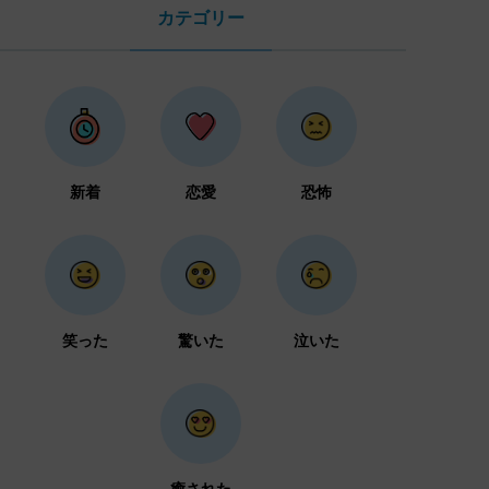
カテゴリー
新着
恋愛
恐怖
笑った
驚いた
泣いた