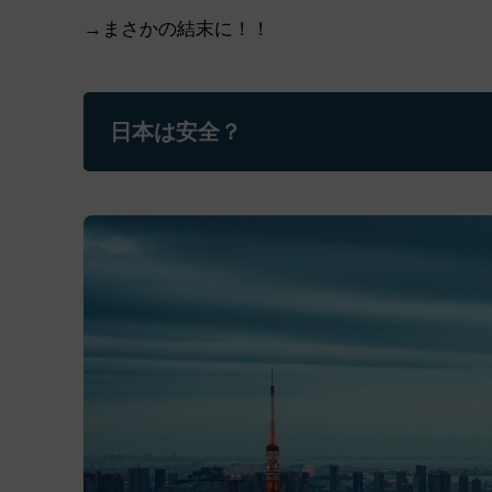
→まさかの結末に！！
日本は安全？