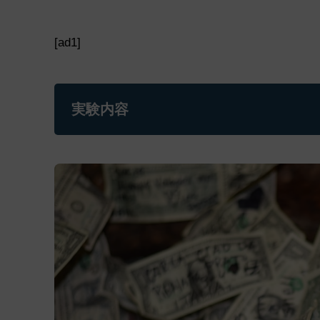
[ad1]
実験内容