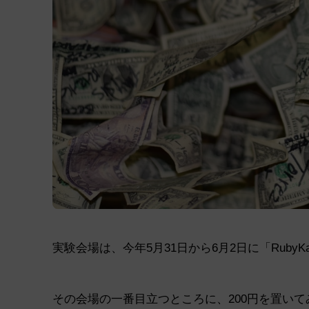
実験会場は、今年5月31日から6月2日に「RubyK
その会場の一番目立つところに、200円を置い