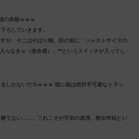
猫の本能ｗｗｗ
に下ろしていきます。
ですが、そこはやはり猫。目の前に「ジャストサイズの
入らなきゃ（使命感）」**というスイッチが入ってし
るしかないだろｗｗｗ 猫に箱は絶対不可避なトラッ
は勝てない……。これこそが宇宙の真理。救出作戦とい