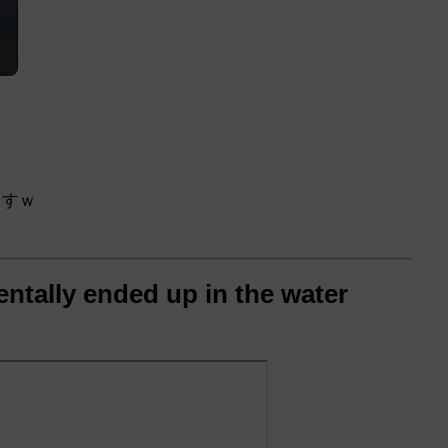
ますｗ
entally ended up in the water