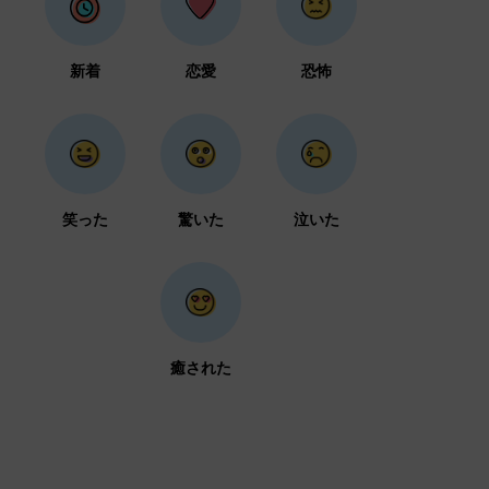
新着
恋愛
恐怖
笑った
驚いた
泣いた
癒された