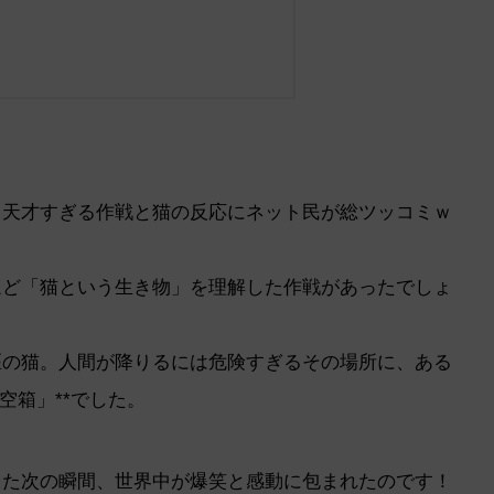
？天才すぎる作戦と猫の反応にネット民が総ツッコミｗ
ほど「猫という生き物」を理解した作戦があったでしょ
匹の猫。人間が降りるには危険すぎるその場所に、ある
空箱」**でした。
った次の瞬間、世界中が爆笑と感動に包まれたのです！