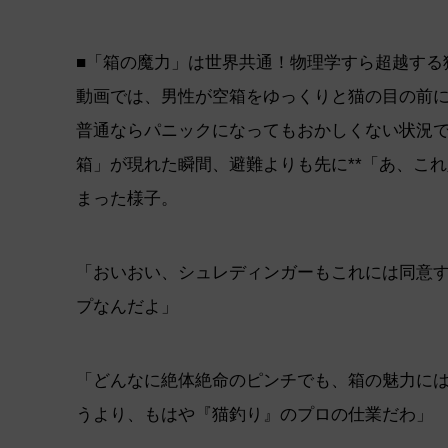
■「箱の魔力」は世界共通！物理学すら超越する
動画では、男性が空箱をゆっくりと猫の目の前
普通ならパニックになってもおかしくない状況
箱」が現れた瞬間、避難よりも先に**「あ、これ
まった様子。
「おいおい、シュレディンガーもこれには同意す
プなんだよ」
「どんなに絶体絶命のピンチでも、箱の魅力に
うより、もはや『猫釣り』のプロの仕業だわ」