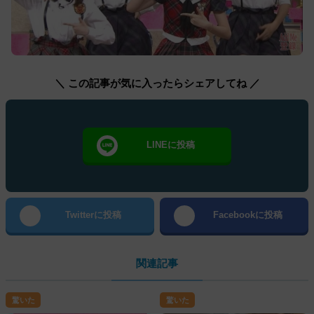
＼ この記事が気に入ったらシェアしてね ／
LINEに投稿
Twitterに投稿
Facebookに投稿
関連記事
驚いた
驚いた