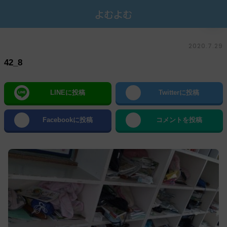
2020.7.29
42_8
LINEに投稿
Twitterに投稿
Facebookに投稿
コメントを投稿