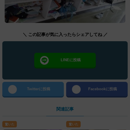
＼ この記事が気に入ったらシェアしてね ／
LINEに投稿
Twitterに投稿
Facebookに投稿
関連記事
驚いた
驚いた