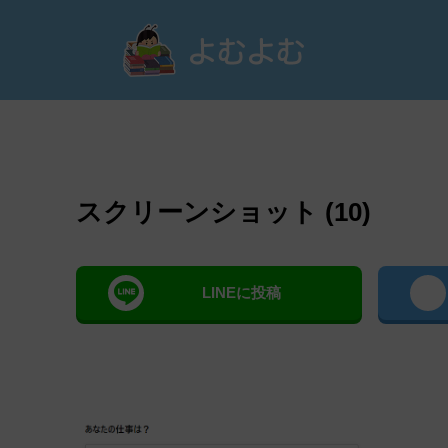
よむ
スクリーンショット (10)
LINEに投稿