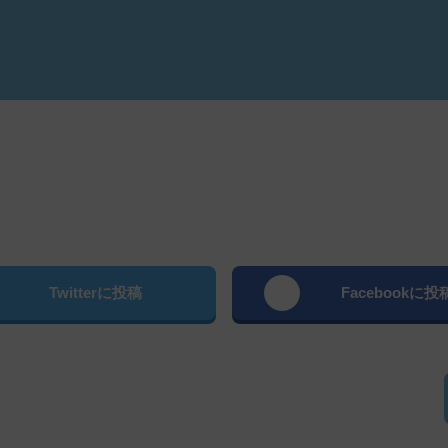
よむ
Twitterに投稿
Facebookに投