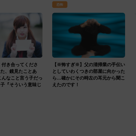
恐怖
。付き合ってくださ
【※怖すぎ※】父の清掃業の手伝い
んた、鏡見たことあ
としていわくつきの部屋に向かった
こんなこと言う子だっ
ら…確かにその時左の耳元から聞こ
A子『そういう意味じ
えたのです！
衝撃的な事実を聞かさ