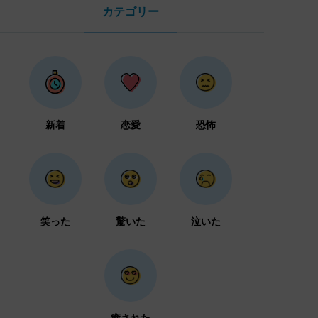
カテゴリー
新着
恋愛
恐怖
笑った
驚いた
泣いた