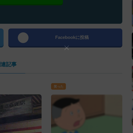
Facebookに投稿
関連記事
笑った