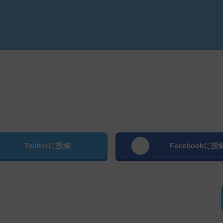
よむ
Twitterに投稿
Facebookに投