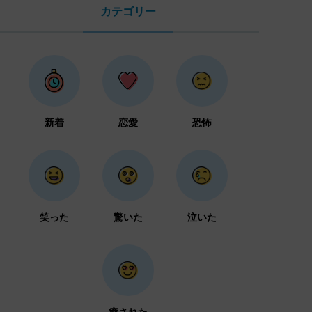
カテゴリー
新着
恋愛
恐怖
笑った
驚いた
泣いた