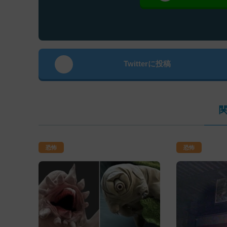
Twitterに投稿
恐怖
恐怖