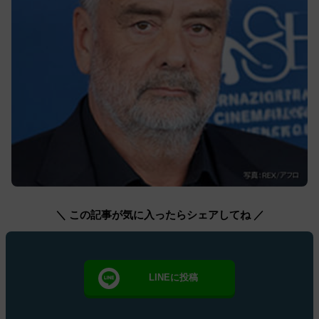
＼ この記事が気に入ったらシェアしてね ／
LINEに投稿