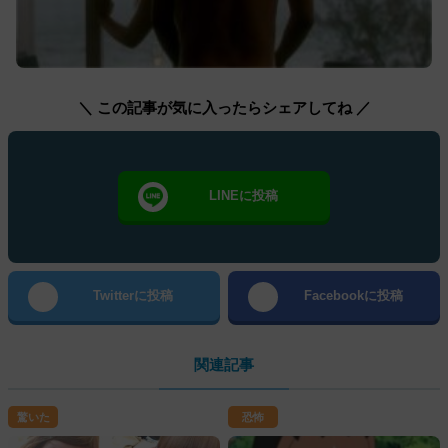
＼ この記事が気に入ったらシェアしてね ／
LINEに投稿
Twitterに投稿
Facebookに投稿
関連記事
驚いた
恐怖