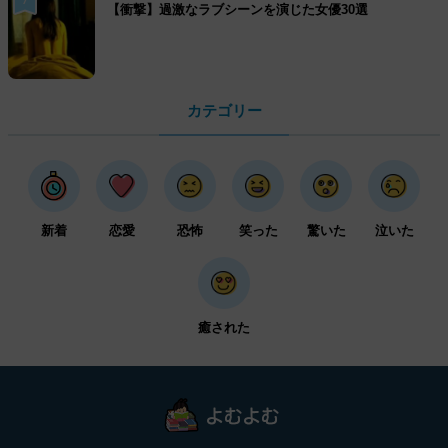
【衝撃】過激なラブシーンを演じた女優30選
カテゴリー
新着
恋愛
恐怖
笑った
驚いた
泣いた
癒された