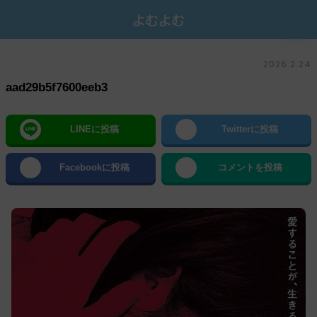
2026.2.24
aad29b5f7600eeb3
LINEに投稿
Twitterに投稿
Facebookに投稿
コメントを投稿