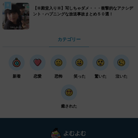
8
【※殿堂入り※】写しちゃダメ・・・衝撃的なアクシデ
ント・ハプニングな放送事故まとめ５０選！
カテゴリー
新着
恋愛
恐怖
笑った
驚いた
泣いた
癒された