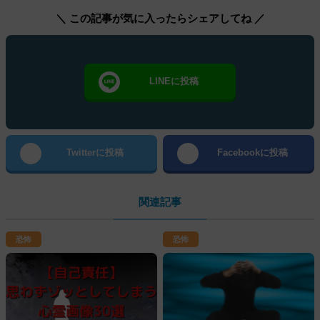
＼ この記事が気に入ったらシェアしてね ／
LINEに投稿
Twitterに投稿
Facebookに投稿
関連記事
恐怖
恐怖