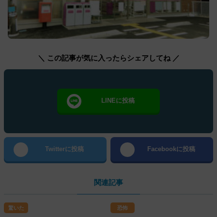
＼ この記事が気に入ったらシェアしてね ／
LINEに投稿
Twitterに投稿
Facebookに投稿
関連記事
驚いた
恐怖