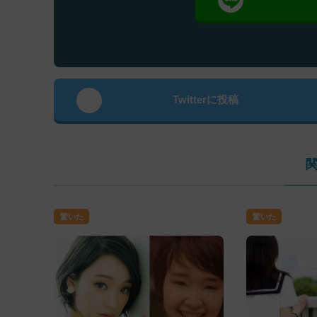
Twitterに投稿
驚いた
驚いた