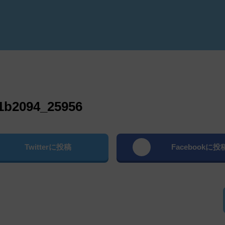
よむ
1b2094_25956
Twitterに投稿
Facebookに投