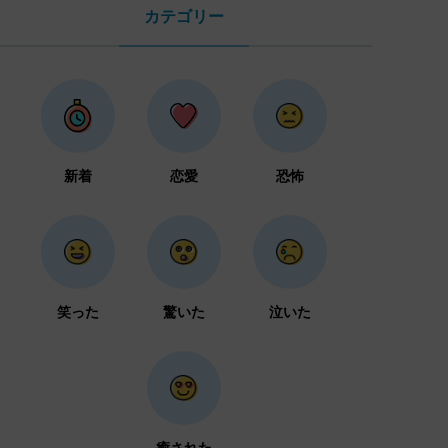
カテゴリー
新着
恋愛
恐怖
笑った
驚いた
泣いた