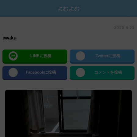
2020.6.23
iwaku
LINEに投稿
Twitterに投稿
Facebookに投稿
コメントを投稿