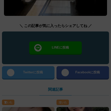
＼ この記事が気に入ったらシェアしてね ／
LINEに投稿
Twitterに投稿
Facebookに投稿
関連記事
驚いた
泣いた