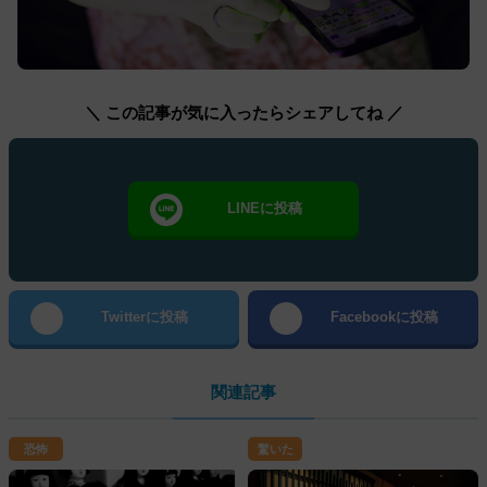
＼ この記事が気に入ったらシェアしてね ／
LINEに投稿
Twitterに投稿
Facebookに投稿
関連記事
恐怖
驚いた