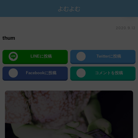
2020.9.12
thum
LINEに投稿
Twitterに投稿
Facebookに投稿
コメントを投稿