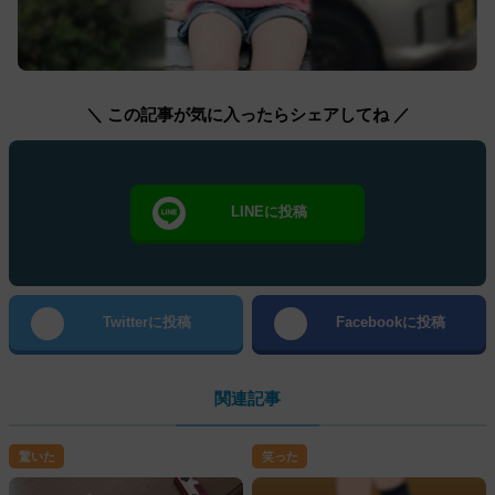
＼ この記事が気に入ったらシェアしてね ／
LINEに投稿
Twitterに投稿
Facebookに投稿
関連記事
驚いた
笑った