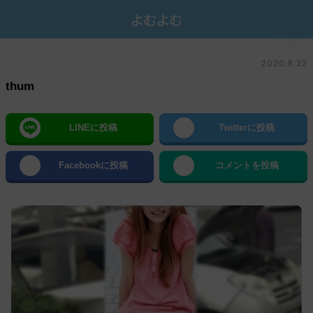
2020.8.22
thum
LINEに投稿
Twitterに投稿
Facebookに投稿
コメントを投稿