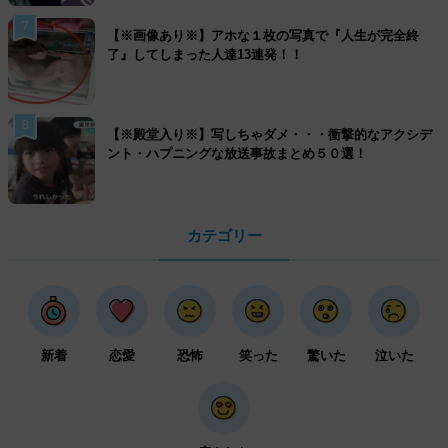
7
【※画像あり※】アホな１枚の写真で『人生が完全終
了』してしまった人達13連発！！
8
【※殿堂入り※】写しちゃダメ・・・衝撃的なアクシデ
ント・ハプニングな放送事故まとめ５０選！
カテゴリー
新着
恋愛
恐怖
笑った
驚いた
泣いた