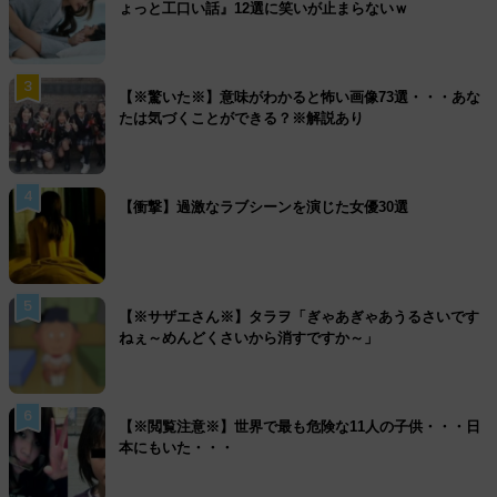
ょっと工口い話』12選に笑いが止まらないｗ
3
【※驚いた※】意味がわかると怖い画像73選・・・あな
たは気づくことができる？※解説あり
4
【衝撃】過激なラブシーンを演じた女優30選
5
【※サザエさん※】タラヲ「ぎゃあぎゃあうるさいです
ねぇ～めんどくさいから消すですか～」
6
【※閲覧注意※】世界で最も危険な11人の子供・・・日
本にもいた・・・