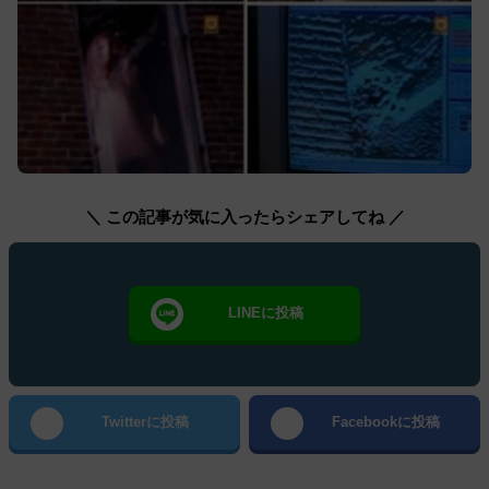
＼ この記事が気に入ったらシェアしてね ／
LINEに投稿
Twitterに投稿
Facebookに投稿