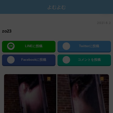
2021.6.2
zo23
LINEに投稿
Twitterに投稿
Facebookに投稿
コメントを投稿