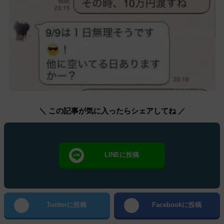
＼ この記事が気に入ったらシェアしてね ／
LINEに投稿
Twitterに投稿
Facebookに投稿