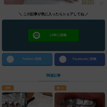
＼ この記事が気に入ったらシェアしてね ／
LINEに投稿
Twitterに投稿
Facebookに投稿
関連記事
恐怖
驚いた