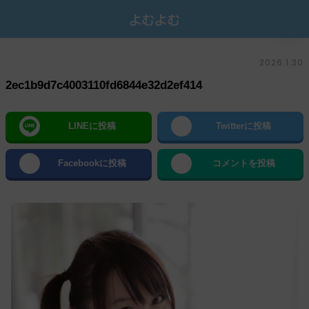
2026.1.30
2ec1b9d7c4003110fd6844e32d2ef414
LINEに投稿
Twitterに投稿
Facebookに投稿
コメントを投稿