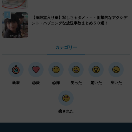
8
【※殿堂入り※】写しちゃダメ・・・衝撃的なアクシデ
ント・ハプニングな放送事故まとめ５０選！
カテゴリー
新着
恋愛
恐怖
笑った
驚いた
泣いた
癒された