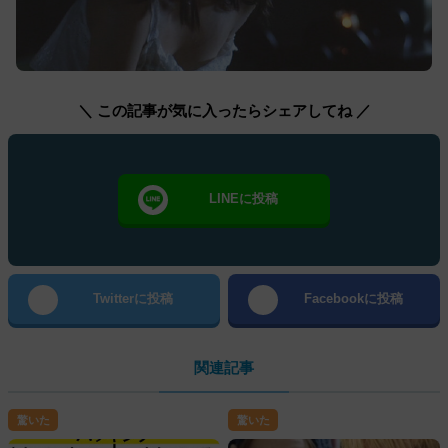
＼ この記事が気に入ったらシェアしてね ／
LINEに投稿
Twitterに投稿
Facebookに投稿
関連記事
驚いた
驚いた