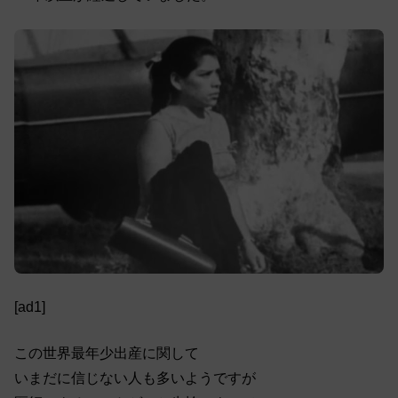
[ad1]
この世界最年少出産に関して
いまだに信じない人も多いようですが