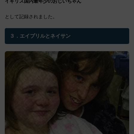
イギリス国内最年少のおじいちゃん
として記録されました。
３．エイプリルとネイサン