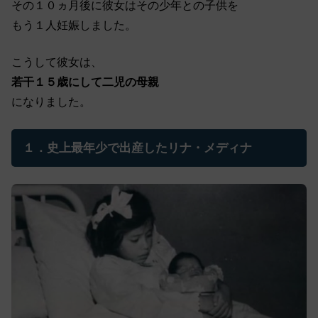
その１０ヵ月後に彼女はその少年との子供を
もう１人妊娠しました。
こうして彼女は、
若干１５歳にして二児の母親
になりました。
１．史上最年少で出産したリナ・メディナ