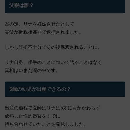
父親は誰？
案の定、リナを妊娠させたとして
実父が近親相姦罪で逮捕されました。
しかし証拠不十分でその後保釈されることに。
リナ自身、相手のことについて語ることはなく
真相はいまだ闇の中です。
5歳の幼児が出産できるの？
出産の過程で医師はリナは5才にもかかわらず
成熟した性的器官をすでに
持ち合わせていたことを発見しました。