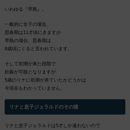
いわゆる『早熟』。
一般的に女子の場合、
思春期は11才頃にきますが
早熟の場合、思春期は
8歳頃にくると言われています。
そして初潮が来た段階で
妊娠が可能となりますが
5歳のリナに初潮が来ていたかどうかは
今現在もわかっていません。
リナと息子ジェラルドのその後
リナと息子ジェラルドは5才しか違わないので