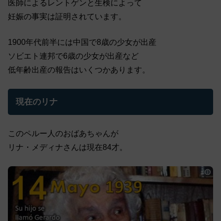
医師によるレントゲンと生検によって
妊娠の事実は証明されています。
1900年代前半には中国で8歳の少女が出産
ソビエト連邦で6歳の少女が出産など
低年齢出産の報告はいくつかあります。
現在のリナ
このペルー人のおばあちゃんが
リナ・メディナさんは現在84才。