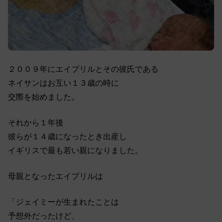
２００９年にエイプリルとその彼氏である
ネイサンはお互い１３歳の時に
交際を始めました。
それから１年後
彼らが１４歳になったとき出産し
イギリスで最も若い親になりました。
母親となったエイプリルは
「ジェイミーが生まれたことは
予想外だったけど、