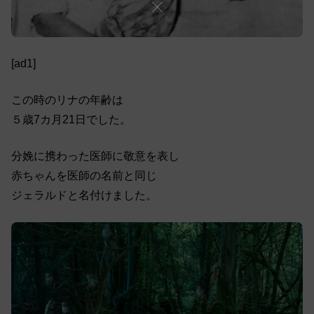
[ad1]
この時のリナの年齢は
５歳7カ月21日でした。
分娩に携わった医師に敬意を表し
赤ちゃんを医師の名前と同じ
ジェラルドと名付けました。