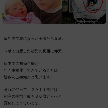
最年少で親になった子供たち５選。
５歳で出産した幼児の真相に仰天・・・
日本での初婚年齢が
年々晩婚化してきていることは
皆さんご存知かと思います。
それに伴って、２０１１年には
初産の平均年齢も３０歳近くへと
変化してきています。