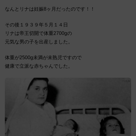
なんとリナは妊娠8ヶ月だったのです！！
その後１９３９年５月１４日
リナは帝王切開で体重2700gの
元気な男の子を出産しました。
体重が2500g未満が未熟児ですので
健康で立派な赤ちゃんでした。