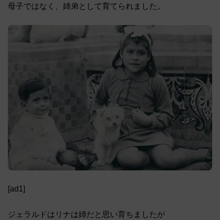
母子ではなく、姉弟として育てられました。
[ad1]
ジェラルドはリナは姉だと思い育ちましたが