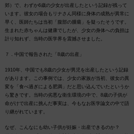
郊）で、わずか6歳の少女が出産したという記録が残って
います。彼女の場合もリナさん同様に身体の成熟が異常に
早く、医師たちは当初「腹部の腫瘍」を疑ったそうです。
生まれた赤ちゃんは健康でしたが、少女の身体への負担は
計り知れず、当時の医学界を震撼させました。
７．中国で報告された「8歳の出産」
1910年、中国でも8歳の少女が男児を出産したという記録
があります。この事例では、少女の家族が当初、彼女の異
変を「食べ過ぎによる肥満」だと思い込んでいたというか
ら驚きです。当時の劣悪な衛生環境の中で、8歳の子供が
命がけで出産に挑んだ事実は、今もなお医学論文の中で語
り継がれています。
なぜ、こんなにも幼い子供が妊娠・出産できるのか？