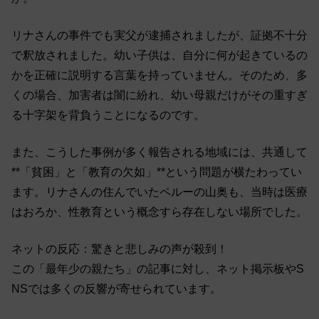
リナさんの事件でも実父が逮捕されましたが、証拠不十分
で釈放されました。幼い子供は、自分に何が起きているの
かを正確に説明する言葉を持っていません。そのため、多
くの場合、加害者は闇に紛れ、幼い母親だけがその重すぎ
る十字架を背負うことになるのです。
また、こうした事例が多く報告される地域には、共通して
**「貧困」と「教育の欠如」**という問題が横たわってい
ます。リナさんの住んでいたペルーの山奥も、当時は医療
はおろか、性教育という概念すら存在しない場所でした。
ネットの反応：驚きと悲しみの声が殺到！
この「最年少の親たち」の記事に対し、ネット掲示板やS
NSでは多くの反響が寄せられています。