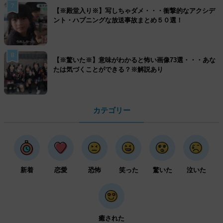
7
【※殿堂入り※】写しちゃダメ・・・衝撃的なアクシデ
ント・ハプニングな放送事故まとめ５０選！
8
【※驚いた※】意味がわかると怖い画像73選・・・あな
たは気づくことができる？※解説あり
カテゴリー
新着
恋愛
恐怖
笑った
驚いた
泣いた
癒された