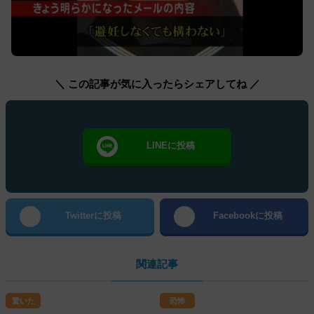
＼ この記事が気に入ったらシェアしてね ／
LINEに投稿
Twitterに投稿
Facebookに投稿
関連記事
驚いた
恐怖