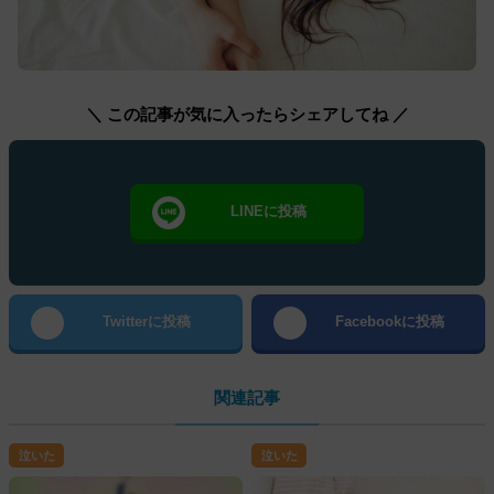
＼ この記事が気に入ったらシェアしてね ／
LINEに投稿
Twitterに投稿
Facebookに投稿
関連記事
泣いた
泣いた