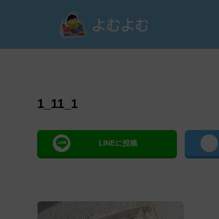
よむ
1_11_1
LINEに投稿