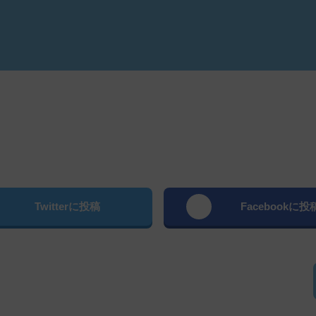
よむ
Twitterに投稿
Facebookに投