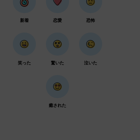
新着
恋愛
恐怖
笑った
驚いた
泣いた
癒された