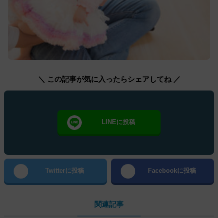
＼ この記事が気に入ったらシェアしてね ／
LINEに投稿
Twitterに投稿
Facebookに投稿
関連記事