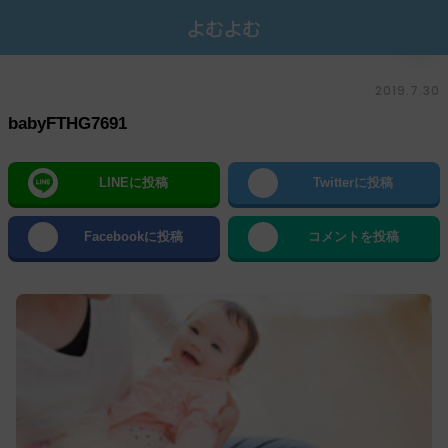
2019.7.30
babyFTHG7691
LINEに投稿
Twitterに投稿
Facebookに投稿
コメントを投稿