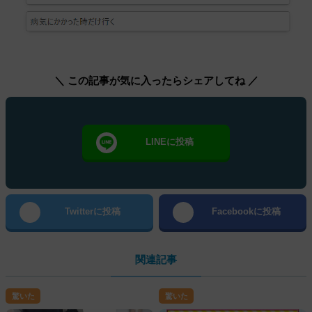
＼ この記事が気に入ったらシェアしてね ／
LINEに投稿
Twitterに投稿
Facebookに投稿
関連記事
驚いた
驚いた