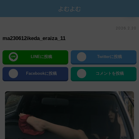
2026.2.20
ma230612ikeda_eraiza_11
LINEに投稿
Twitterに投稿
Facebookに投稿
コメントを投稿