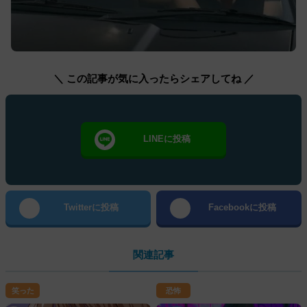
＼ この記事が気に入ったらシェアしてね ／
LINEに投稿
Twitterに投稿
Facebookに投稿
関連記事
笑った
恐怖