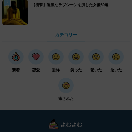
7
【衝撃】過激なラブシーンを演じた女優30選
カテゴリー
新着
恋愛
恐怖
笑った
驚いた
泣いた
癒された