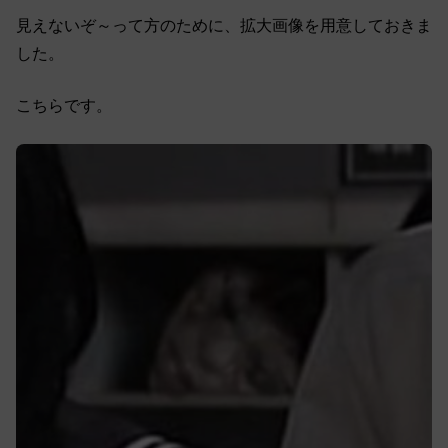
見えないぞ～って方のために、拡大画像を用意しておきま
した。
こちらです。