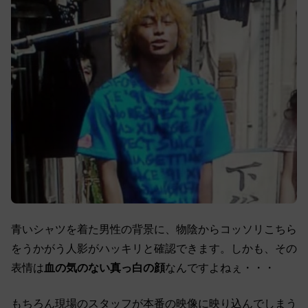
青いシャツを着た男性の背景に、物陰からコッソリこちら
をうかがう人影がハッキリと確認できます。しかも、その
表情は
血の気のない真っ白の顔
なんですよねぇ・・・
もちろん現場のスタッフが本番の映像に映り込んでしまう