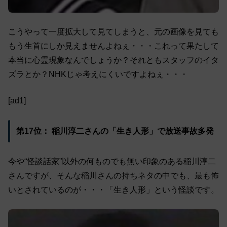
こうやって一度拡大して見てしまうと、元の画像を見ても
もう生首にしか見えませんよねぇ・・・これって果たして
本当に心霊現象なんでしょうか？それともスタッフのイタ
ズラとか？NHKじゃ考えにくいですよねぇ・・・
[ad1]
第17位： 稲川淳二さんの「生き人形」で放送事故多発
今や“怪談話家”以外の何ものでも無い印象のある稲川淳二
さんですが、そんな稲川さんの持ちネタの中でも、最も怖
いとされているのが・・・「生き人形」という怪談です。