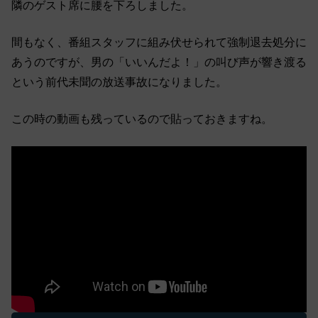
隣のゲスト席に腰を下ろしました。
間もなく、番組スタッフに組み伏せられて強制退去処分に
あうのですが、男の「いいんだよ！」の叫び声が響き渡る
という前代未聞の放送事故になりました。
この時の動画も残っているので貼っておきますね。