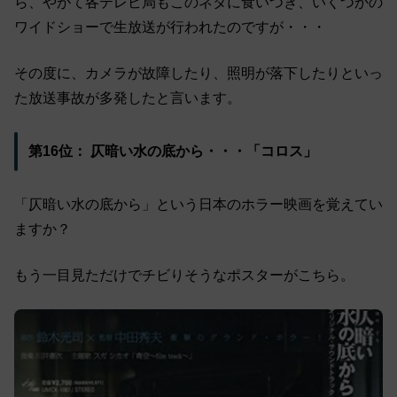
ら、やがて各テレビ局もこのネタに食いつき、いくつかの
ワイドショーで生放送が行われたのですが・・・
その度に、カメラが故障したり、照明が落下したりといっ
た放送事故が多発したと言います。
第16位： 仄暗い水の底から・・・「コロス」
「仄暗い水の底から」という日本のホラー映画を覚えてい
ますか？
もう一目見ただけでチビりそうなポスターがこちら。