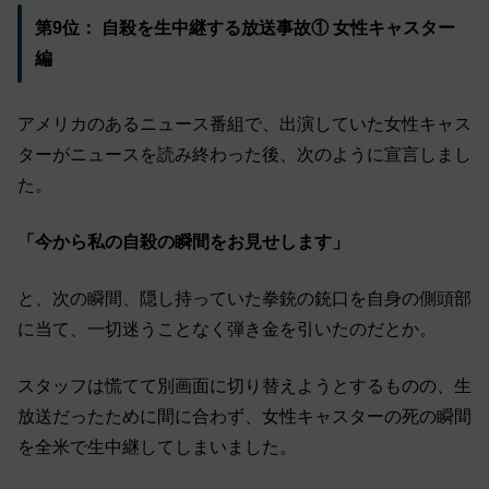
第9位： 自殺を生中継する放送事故① 女性キャスター
編
アメリカのあるニュース番組で、出演していた女性キャス
ターがニュースを読み終わった後、次のように宣言しまし
た。
「今から私の自殺の瞬間をお見せします」
と、次の瞬間、隠し持っていた拳銃の銃口を自身の側頭部
に当て、一切迷うことなく弾き金を引いたのだとか。
スタッフは慌てて別画面に切り替えようとするものの、生
放送だったために間に合わず、女性キャスターの死の瞬間
を全米で生中継してしまいました。