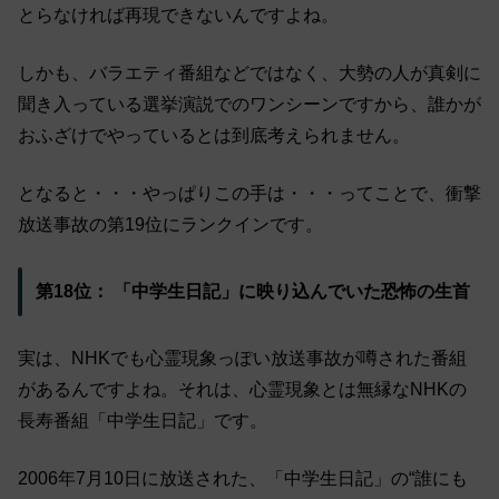
とらなければ再現できないんですよね。
しかも、バラエティ番組などではなく、大勢の人が真剣に
聞き入っている選挙演説でのワンシーンですから、誰かが
おふざけでやっているとは到底考えられません。
となると・・・やっぱりこの手は・・・ってことで、衝撃
放送事故の第19位にランクインです。
第18位： 「中学生日記」に映り込んでいた恐怖の生首
実は、NHKでも心霊現象っぽい放送事故が噂された番組
があるんですよね。それは、心霊現象とは無縁なNHKの
長寿番組「中学生日記」です。
2006年7月10日に放送された、「中学生日記」の“誰にも