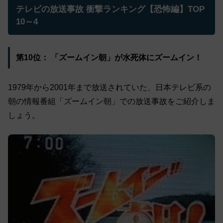
テレビの放送事故 衝撃ランキング【恐怖編】TOP
10～4
第10位： 「ズームイン朝」が水死体にズームイン！
1979年から2001年まで放送されていた、日本テレビ系の
朝の情報番組「ズームイン朝」での放送事故をご紹介しま
しょう。