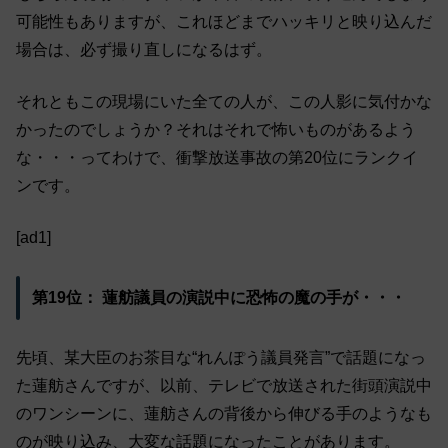
可能性もありますが、これほどまでハッキリと映り込んだ
場合は、必ず撮り直しになるはず。
それともこの現場にいた全ての人が、この人影に気付かな
かったのでしょうか？それはそれで怖いものがあるよう
な・・・ってわけで、衝撃放送事故の第20位にランクイ
ンです。
[ad1]
第19位： 蓮舫議員の演説中に恐怖の魔の手が・・・
先頃、某大臣のお茶目な“れんぽう議員発言”で話題になっ
た蓮舫さんですが、以前、テレビで放送された街頭演説中
のワンシーンに、蓮舫さんの背後から伸びる手のようなも
のが映り込み、大変な話題になったことがあります。