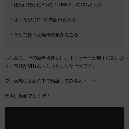
・始めは確かにB’zの「RISKY」のCDだった
・聴くたびにCDの内容が変わる
・そして様々な怪奇現象が起こる
ちなみに、その怪奇現象とは、ボリュームが勝手に動いた
り、電源が切れなくなったりしたそうです。
で、実際に番組の中で検証してみると・・・
続きは動画でどうぞ！