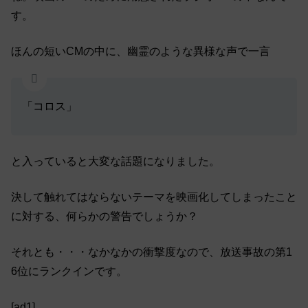
す。
ほんの短いCMの中に、幽霊のような異様な声で一言
「コロス」
と入っていると大変な話題になりました。
決して触れてはならないテーマを映画化してしまったこと
に対する、何らかの警告でしょうか？
それとも・・・なかなかの衝撃度なので、放送事故の第1
6位にランクインです。
[ad1]