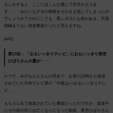
もしかすると、ここにはこんな感じで文字が入りま
す・・・みたいなデモの画面をそのまま流してしまったの
でしょうか？それにしても、悪ふざけにも程がある、不謹
慎極まりない放送事故だったと言えますね。
[ad1]
第13位： 「おもいッきりテレビ」におもいッきり美空
ひばりさんの霊が・・・
かつて、みのもんたさんの司会で、お昼の12時から放送
されていた日本テレビ系の「午後は○○おもいッきりテレ
ビ」。
もちろん生で放送されていた番組だったのですが、放送中
にその前の年にお亡くなりになった歌姫、美空ひばりさん