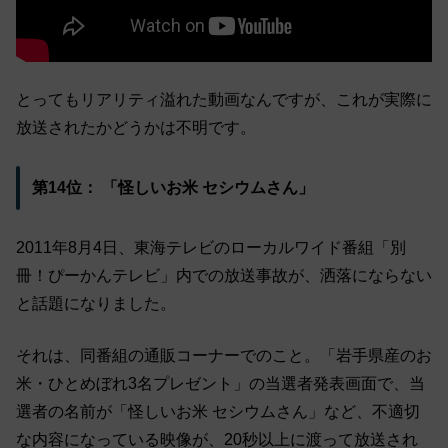
とってもリアリティ溢れた動画なんですが、これが実際に
放送されたかどうかは不明です。
第14位： 「怪しいお米 セシウムさん」
2011年8月4日、東海テレビのローカルワイド番組「別
冊！ぴーかんテレビ」内での放送事故が、洒落にならない
と話題になりました。
それは、同番組の通販コーナーでのこと。「岩手県産のお
米・ひとめぼれ3名プレゼント」の当選者発表画面で、当
選者の名前が「怪しいお米 セシウムさん」など、不適切
な内容になっている映像が、20秒以上に渡って放送され