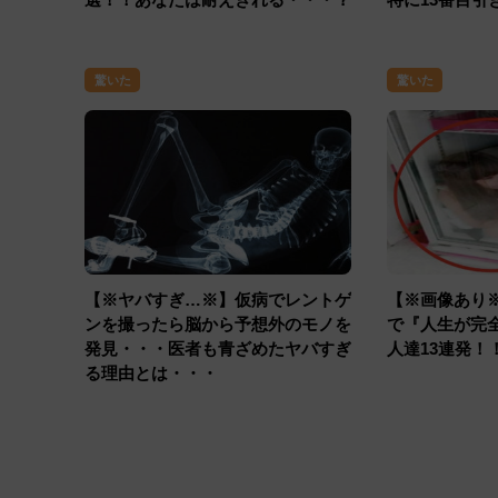
驚いた
驚いた
【※ヤバすぎ…※】仮病でレントゲ
【※画像あり
ンを撮ったら脳から予想外のモノを
で『人生が完
発見・・・医者も青ざめたヤバすぎ
人達13連発！
る理由とは・・・