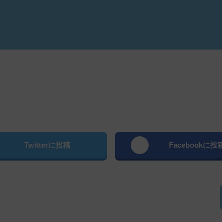
よむ
Twitterに投稿
Facebookに投