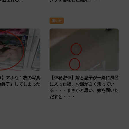
驚いた
※】アホな１枚の写真
【※秘密※】嫁と息子が一緒に風呂
全終了』してしまった
に入った後、お湯が白く濁ってい
！
る・・・まさかと思い、嫁を問いた
だすと・・・