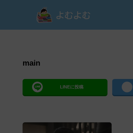
よむ
main
LINEに投稿