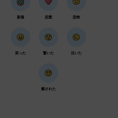
新着
恋愛
恐怖
笑った
驚いた
泣いた
癒された