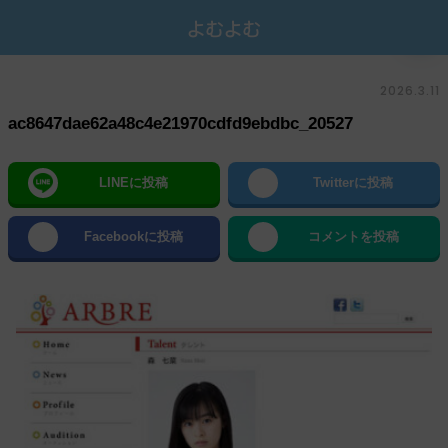
2026.3.11
ac8647dae62a48c4e21970cdfd9ebdbc_20527
LINEに投稿
Twitterに投稿
Facebookに投稿
コメントを投稿