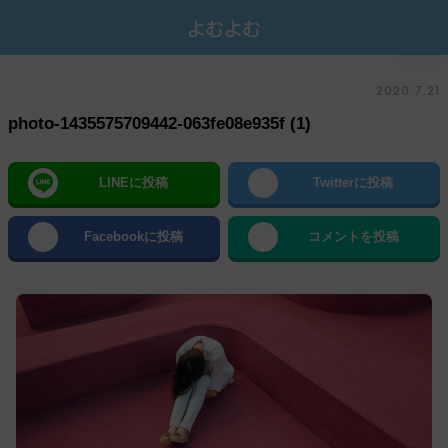
2020.7.21
photo-1435575709442-063fe08e935f (1)
LINEに投稿
Twitterに投稿
Facebookに投稿
コメントを投稿