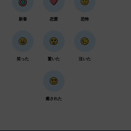
新着
恋愛
恐怖
笑った
驚いた
泣いた
癒された