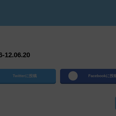
よむ
2.06.20
Twitterに投稿
Facebookに投