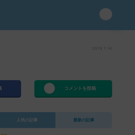
2019.7.14
稿
コメントを投稿
人気の記事
最新の記事