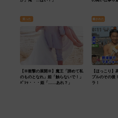
笑った
癒された
【※衝撃の展開※】魔王「諦めて私
【ほっこり】
のものとなれ」姫「触らないで！」
プルのその後
ﾊﾟｼｯ・・・姫「……あれ？」
ラ！