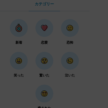
カテゴリー
新着
恋愛
恐怖
笑った
驚いた
泣いた