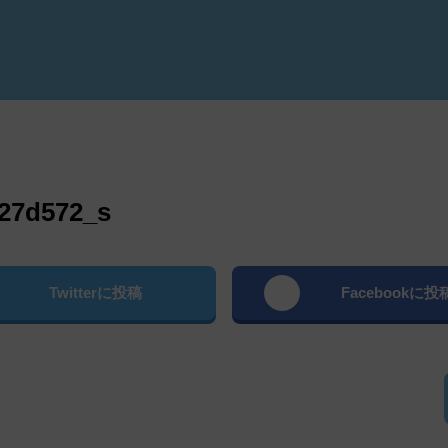
よむ
27d572_s
Twitterに投稿
Facebookに投