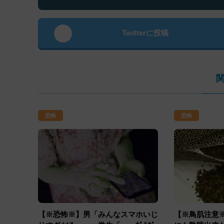
Twitterに投稿
恐怖
恐怖
【※恐怖※】男「みんなスマホいじ
【※鳥肌注意