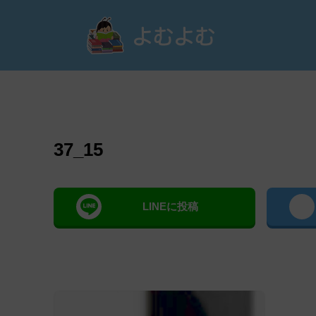
よむ
37_15
LINEに投稿