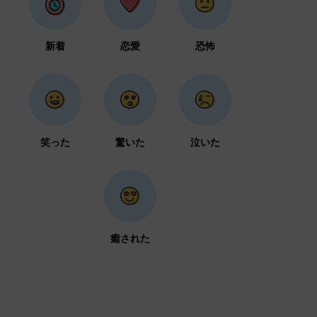
新着
恋愛
恐怖
笑った
驚いた
泣いた
癒された