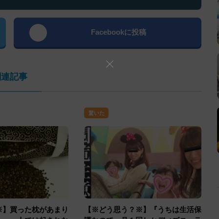
Facebookに投稿
関連記事
驚いた
※】買った枕があまり
【※どう思う？※】『うちは生活保