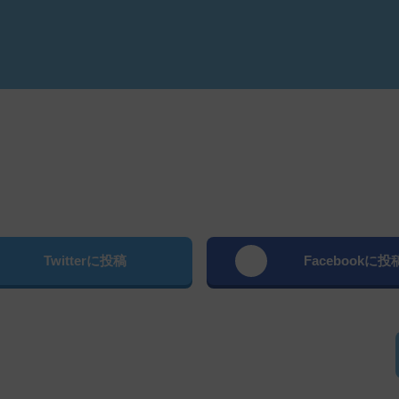
よむ
Twitterに投稿
Facebookに投