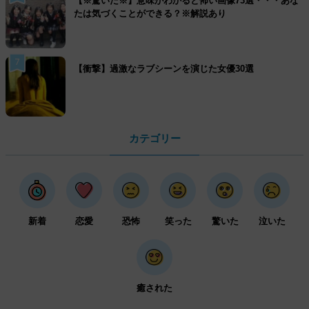
【※驚いた※】意味がわかると怖い画像73選・・・あな
たは気づくことができる？※解説あり
7
【衝撃】過激なラブシーンを演じた女優30選
カテゴリー
新着
恋愛
恐怖
笑った
驚いた
泣いた
癒された