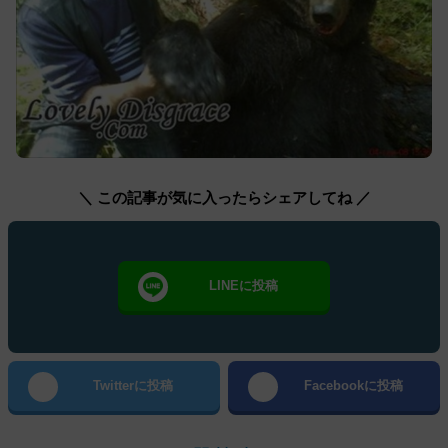
＼ この記事が気に入ったらシェアしてね ／
LINEに投稿
Twitterに投稿
Facebookに投稿