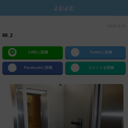
2020.8.10
68_2
LINEに投稿
Twitterに投稿
Facebookに投稿
コメントを投稿