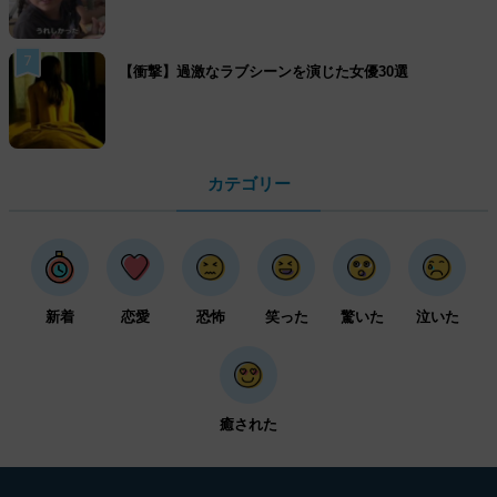
7
【衝撃】過激なラブシーンを演じた女優30選
カテゴリー
新着
恋愛
恐怖
笑った
驚いた
泣いた
癒された