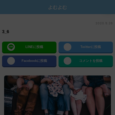
2020.9.26
3_6
LINEに投稿
Twitterに投稿
Facebookに投稿
コメントを投稿