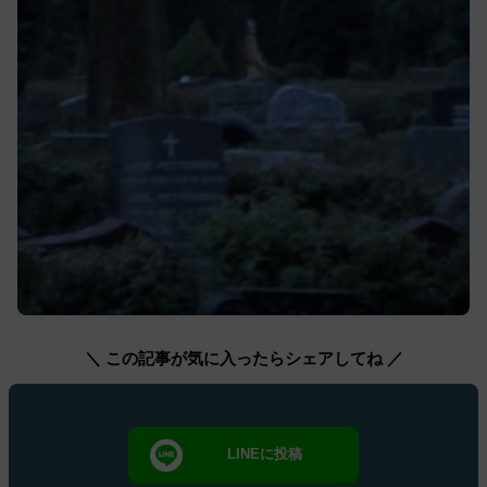
＼ この記事が気に入ったらシェアしてね ／
LINEに投稿