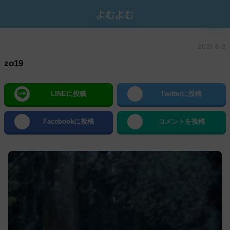
2021.6.2
zo19
LINEに投稿
Twitterに投稿
Facebookに投稿
コメントを投稿