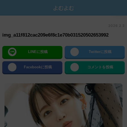
2026.2.3
img_a11f812cac209e6f8c1e70b031520502653992
LINEに投稿
Twitterに投稿
Facebookに投稿
コメントを投稿