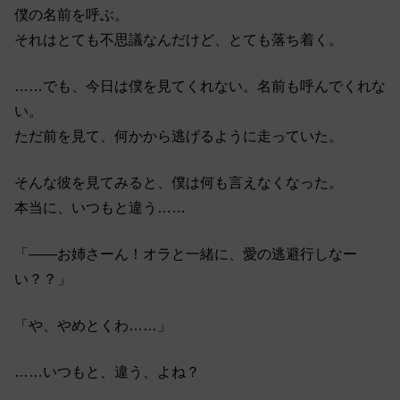
僕の名前を呼ぶ。
それはとても不思議なんだけど、とても落ち着く。
……でも、今日は僕を見てくれない。名前も呼んでくれな
い。
ただ前を見て、何かから逃げるように走っていた。
そんな彼を見てみると、僕は何も言えなくなった。
本当に、いつもと違う……
「――お姉さーん！オラと一緒に、愛の逃避行しなー
い？？」
「や、やめとくわ……」
……いつもと、違う、よね？