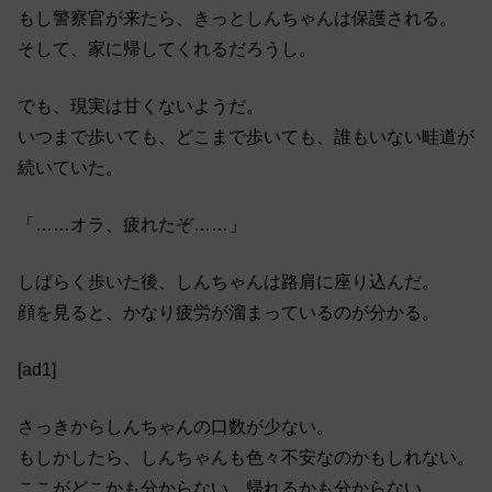
もし警察官が来たら、きっとしんちゃんは保護される。
そして、家に帰してくれるだろうし。
でも、現実は甘くないようだ。
いつまで歩いても、どこまで歩いても、誰もいない畦道が
続いていた。
「……オラ、疲れたぞ……」
しばらく歩いた後、しんちゃんは路肩に座り込んだ。
顔を見ると、かなり疲労が溜まっているのが分かる。
[ad1]
さっきからしんちゃんの口数が少ない。
もしかしたら、しんちゃんも色々不安なのかもしれない。
ここがどこかも分からない。帰れるかも分からない。