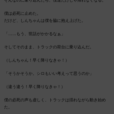
そんなのに乗り込んだら、僕達だけじゃ帰れなくなる。
僕は必死に止めた。
だけど、しんちゃんは僕を脇に抱え上げた。
「……もう、世話がかかるなぁ」
そしてそのまま、トラックの荷台に乗り込んだ。
（しんちゃん！早く降りなきゃ！）
「そうかそうか。シロもいい考えって思うのか」
（違う違う！早く降りなきゃ！）
僕の必死の声も虚しく、トラックは揺れながら動き始め
た。