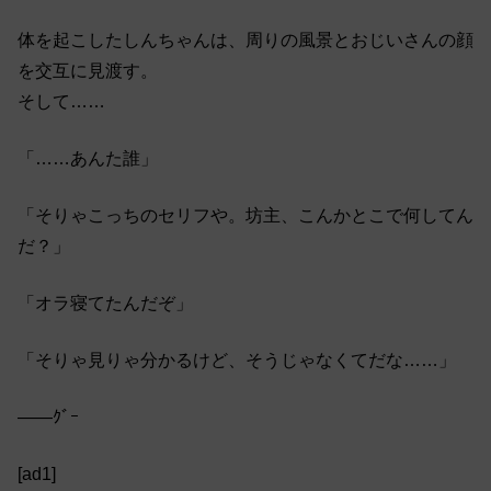
体を起こしたしんちゃんは、周りの風景とおじいさんの顔
を交互に見渡す。
そして……
「……あんた誰」
「そりゃこっちのセリフや。坊主、こんかとこで何してん
だ？」
「オラ寝てたんだぞ」
「そりゃ見りゃ分かるけど、そうじゃなくてだな……」
――ｸﾞｰ
[ad1]