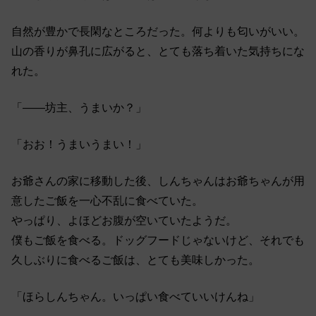
自然が豊かで長閑なところだった。何よりも匂いがいい。
山の香りが鼻孔に広がると、とても落ち着いた気持ちにな
れた。
「――坊主、うまいか？」
「おお！うまいうまい！」
お爺さんの家に移動した後、しんちゃんはお爺ちゃんが用
意したご飯を一心不乱に食べていた。
やっぱり、よほどお腹が空いていたようだ。
僕もご飯を食べる。ドッグフードじゃないけど、それでも
久しぶりに食べるご飯は、とても美味しかった。
「ほらしんちゃん。いっぱい食べていいけんね」