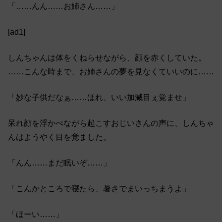
「……んん……お姉さん……」
[ad1]
しんちゃんは体をくねらせながら、顔を赤くしていた。
……こんな時まで、お姉さんの夢を見なくていいのに……
「妙な子供だなぁ……ほれ、いい加減目ぇ覚ませ」
呆れ顔を浮かべながら起こすおじいさんの声に、しんちゃ
んはようやく目を覚ました。
「んん……まだ眠いぞ……」
「こんかところで寝たら、暑さでまいっちまうよ」
「ほーい……」