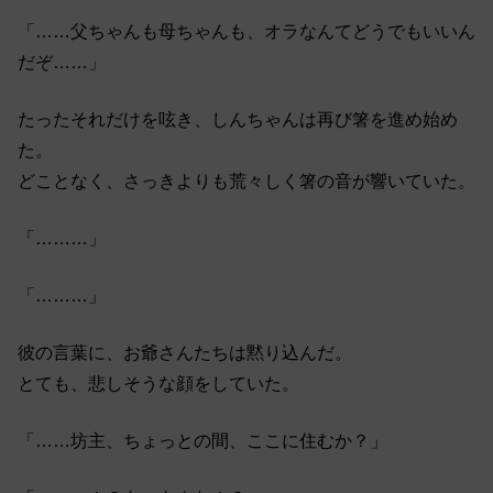
「……父ちゃんも母ちゃんも、オラなんてどうでもいいん
だぞ……」
たったそれだけを呟き、しんちゃんは再び箸を進め始め
た。
どことなく、さっきよりも荒々しく箸の音が響いていた。
「………」
「………」
彼の言葉に、お爺さんたちは黙り込んだ。
とても、悲しそうな顔をしていた。
「……坊主、ちょっとの間、ここに住むか？」