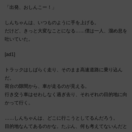
「出発、おしんこー！」
しんちゃんは、いつものように手を上げる。
だけど、きっと大変なことになる……僕は一人、溜め息を
吐いていた。
[ad1]
トラックはしばらく走り、そのまま高速道路に乗り込ん
だ。
荷台の隙間から、車が走るのが見える。
行き交う車はせわしなく過ぎ去り、それぞれの目的地に向
かって行く。
……しんちゃんは、どこに行こうとしてるんだろう。
目的地なんてあるのかな。たぶん、何も考えてないんだと