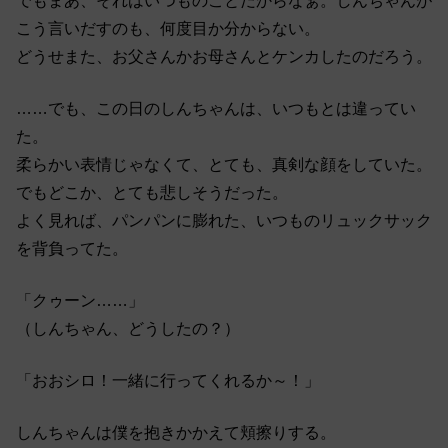
でもまあ、それはいつものことだからなぁ。しんちゃんが
こう言いだすのも、何度目か分からない。
どうせまた、お父さんかお母さんとケンカしたのだろう。
……でも、この日のしんちゃんは、いつもとは違ってい
た。
柔らかい表情じゃなくて、とても、真剣な顔をしていた。
でもどこか、とても悲しそうだった。
よく見れば、パンパンに膨れた、いつものリュックサック
を背負ってた。
「クゥーン……」
（しんちゃん、どうしたの？）
「おおシロ！一緒に行ってくれるか～！」
しんちゃんは僕を抱きかかえて頬擦りする。