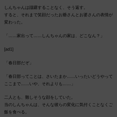
しんちゃんは躊躇することなく、そう返す。
すると、それまで笑顔だったお爺さんとお婆さんの表情が
変わった。
「……家出って……しんちゃんの家は、どこなん？」
[ad1]
「春日部だぞ」
「春日部ってことは、さいたまか……いったいどうやって
ここまで……いや、それよりも……」
二人とも、難しそうな顔をしていた。
当のしんちゃんは、そんな彼らの変化に気付くことなくご
飯を食べる。