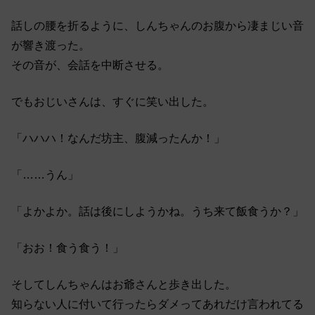
話しの腰を折るように、しんちゃんのお腹から凄まじい音
が響き渡った。
その音が、会話を中断させる。
でもおじいさんは、すぐに笑い出した。
「ハハハ！なんだ坊主、腹減ったんか！」
「……うん」
「よかよか。話は後にしようかね。うち来て飯食うか？」
「おお！食う食う！」
そしてしんちゃんはお爺さんと歩き出した。
知らない人に付いて行ったらダメってあれだけ言われてる