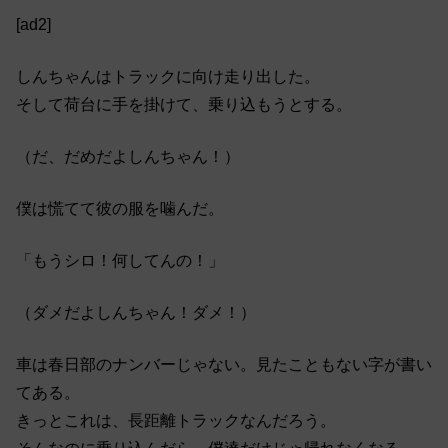
[ad2]
しんちゃんはトラックに向け走り出した。
そして荷台に手を掛けて、乗り込もうとする。
（だ、だめだよしんちゃん！）
僕は慌てて彼の服を噛んだ。
「もうシロ！何してんの！」
（ダメだよしんちゃん！ダメ！）
車は春日部のナンバーじゃない。見たこともない字が書い
てある。
きっとこれは、長距離トラックなんだろう。