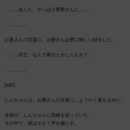
「……あんた、やっぱり警察さんに……」
「………」
お婆さんの言葉に、お爺さんは更に険しい顔をした。
「……坊主、なんで家出とかしたんか？」
「………」
[ad2]
しんちゃんは、お爺さんの言葉に、ようやく箸を止めた。
全員が、しんちゃんに視線を送っていた。
その中で、彼は小さく声を漏らす。