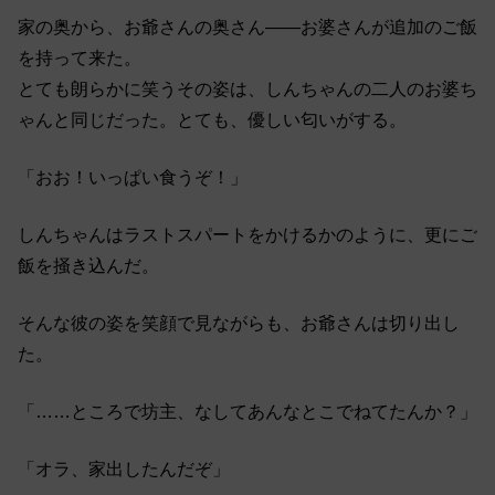
家の奥から、お爺さんの奥さん――お婆さんが追加のご飯
を持って来た。
とても朗らかに笑うその姿は、しんちゃんの二人のお婆ち
ゃんと同じだった。とても、優しい匂いがする。
「おお！いっぱい食うぞ！」
しんちゃんはラストスパートをかけるかのように、更にご
飯を掻き込んだ。
そんな彼の姿を笑顔で見ながらも、お爺さんは切り出し
た。
「……ところで坊主、なしてあんなとこでねてたんか？」
「オラ、家出したんだぞ」