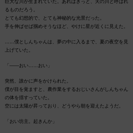
巨大な川が生まれていた。あれはきっと、天の川と呼ばれ
るものだろう。
とても幻想的で、とても神秘的な光景だった。
手を伸ばせば掴めそうなほど、やけに星が近くに見えた。
……僕としんちゃんは、夢の中に入るまで、夏の夜空を見
上げていた。
「――おい……おい」
突然、誰かに声をかけられた。
僕が目を覚ますと、農作業をするおじいさんがしんちゃん
の体を揺すっていた。
空には太陽が昇っており、どうやら朝を迎えたようだ。
「おい坊主。起きんか」