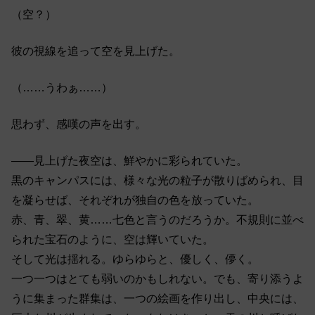
（空？）
彼の視線を追って空を見上げた。
（……うわぁ……）
思わず、感嘆の声を出す。
――見上げた夜空は、鮮やかに彩られていた。
黒のキャンパスには、様々な光の粒子が散りばめられ、目
を凝らせば、それぞれが独自の色を放っていた。
赤、青、翠、黄……七色と言うのだろうか。不規則に並べ
られた宝石のように、空は輝いていた。
そして光は揺れる。ゆらゆらと、優しく、儚く。
一つ一つはとても弱いのかもしれない。でも、寄り添うよ
うに集まった群集は、一つの絵画を作り出し、中央には、