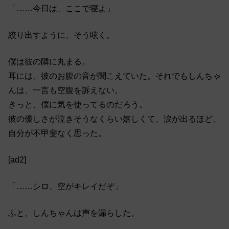
「……今日は、ここで寝よ」
絞り出すように、そう呟く。
僕は彼の隣に丸まる。
耳には、彼のお腹の音が聞こえていた。それでもしんちゃ
んは、一言も空腹を訴えない。
きっと、僕に気を使ってるのだろう。
彼の優しさが泣きそうなくらい嬉しくて、涙が出るほど、
自分が不甲斐なく思った。
[ad2]
「……シロ、空がキレイだぞ」
ふと、しんちゃんは声を漏らした。