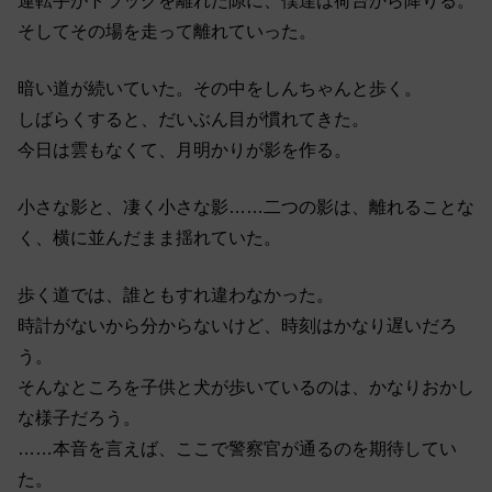
運転手がトラックを離れた隙に、僕達は荷台から降りる。
そしてその場を走って離れていった。
暗い道が続いていた。その中をしんちゃんと歩く。
しばらくすると、だいぶん目が慣れてきた。
今日は雲もなくて、月明かりが影を作る。
小さな影と、凄く小さな影……二つの影は、離れることな
く、横に並んだまま揺れていた。
歩く道では、誰ともすれ違わなかった。
時計がないから分からないけど、時刻はかなり遅いだろ
う。
そんなところを子供と犬が歩いているのは、かなりおかし
な様子だろう。
……本音を言えば、ここで警察官が通るのを期待してい
た。