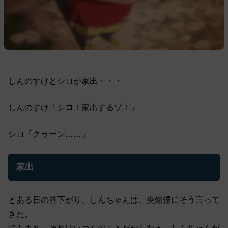
しんのすけとシロが家出・・・
しんのすけ「シロ！家出するゾ！」
シロ「クゥーン……」
家出
とある日の昼下がり、しんちゃんは、突然僕にそう言って
きた。