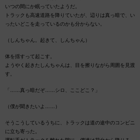
いつの間にか眠っていたようだ。
トラックも高速道路を降りていたが、辺りは真っ暗で、い
ったいどこを走っているのかも分からない。
（しんちゃん。起きて、しんちゃん）
体を揺すって起こす。
ようやく起きたしんちゃんは、目を擦りながら周囲を見渡
す。
「……真っ暗だぞ……シロ、ここどこ？」
（僕が聞きたいよ……）
そうこうしているうちに、トラックは道の途中のコンビニ
に立ち寄った。