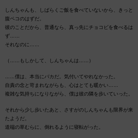
しんちゃんも、しばらくご飯を食べていないから、きっと
腹ペコのはずだ。
彼のことだから、普通なら、真っ先にチョコビを食べるは
ず……
それなのに……
（……もしかして、しんちゃんは……）
……僕は、本当にバカだ。気付いてやれなかった。
自責の念と苛まれながらも、心はとても暖かい……
複雑な気持ちになりながら、僕は彼の隣を歩いていった。
それから少し歩いたあと、さすがのしんちゃんも限界が来
たようだ。
道端の草むらに、倒れるように寝転がった。