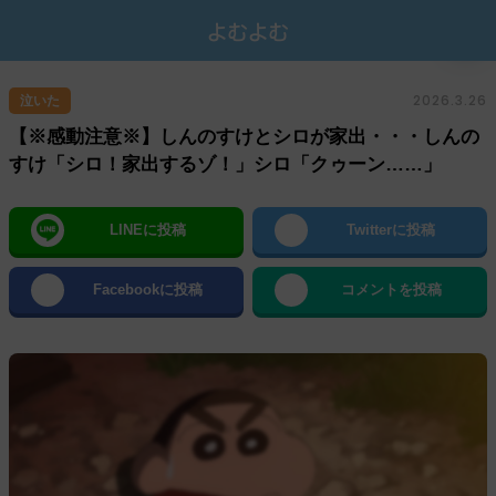
2026.3.26
泣いた
【※感動注意※】しんのすけとシロが家出・・・しんの
すけ「シロ！家出するゾ！」シロ「クゥーン……」
LINEに投稿
Twitterに投稿
Facebookに投稿
コメントを投稿