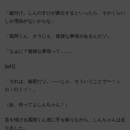
「嘘付け。しんのすけが家出するといったら、そのくらい
しか理由がないからな」
「風間くん、オラにも、複雑な事情があるんだゾ」
「なぁに？複雑な事情って……」
[ad1]
「それは、秘密だゾ。――じゃ、そういうことでー！シ
ロ！行くゾ！」
（あ、待ってよしんちゃん！）
首を傾げる風間くん達に手を振りながら、しんちゃんは走
り出した。