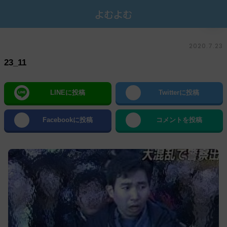
2020.7.23
23_11
LINEに投稿
Twitterに投稿
Facebookに投稿
コメントを投稿