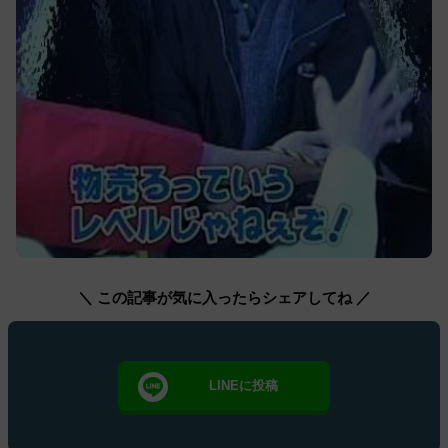
＼ この記事が気に入ったらシェアしてね ／
LINEに投稿