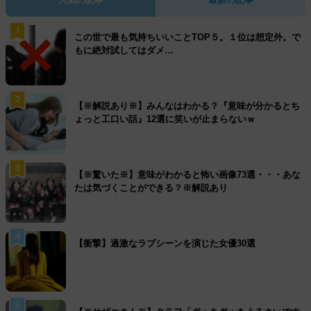
1
この世で最も気持ちいいことTOP５。１位は想定外。で
もに絶対試してはダメ…
2
【※解説あり※】みんなはわかる？『意味が分かるとち
ょっと工口い話』12選に笑いが止まらないｗ
3
【※驚いた※】意味がわかると怖い画像73選・・・あな
たは気づくことができる？※解説あり
4
【衝撃】過激なラブシーンを演じた女優30選
5