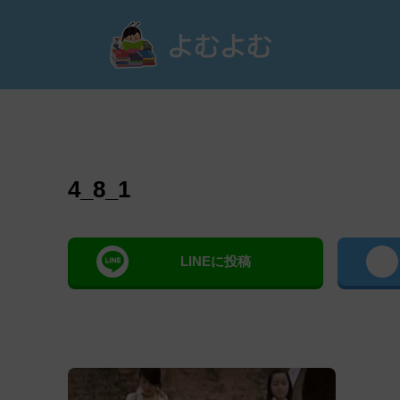
よむ
4_8_1
LINEに投稿