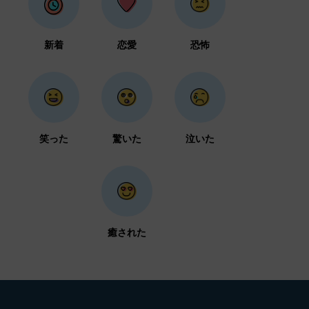
新着
恋愛
恐怖
笑った
驚いた
泣いた
癒された