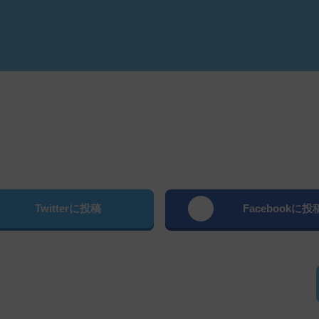
よむ
Twitterに投稿
Facebookに投