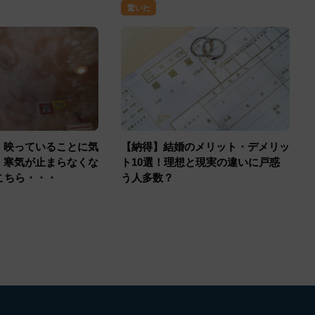
驚いた
】映っていることに気
【納得】結婚のメリット・デメリッ
、寒気が止まらなくな
ト10選！理想と現実の違いに戸惑
こちら・・・
う人多数？