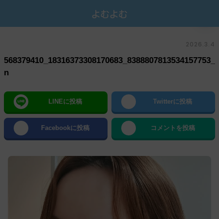
2026.3.4
568379410_18316373308170683_8388807813534157753_
n
LINEに投稿
Twitterに投稿
Facebookに投稿
コメントを投稿