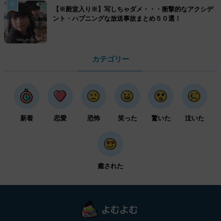
8
【※殿堂入り※】写しちゃダメ・・・衝撃的なアクシデ
ント・ハプニングな放送事故まとめ５０選！
カテゴリー
新着
恋愛
恐怖
笑った
驚いた
泣いた
癒された