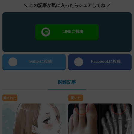
＼ この記事が気に入ったらシェアしてね ／
LINEに投稿
Twitterに投稿
Facebookに投稿
関連記事
癒された
驚いた