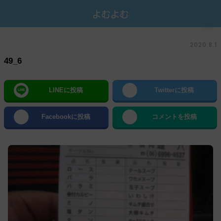
2020.8.1
49_6
LINEに投稿
Twitterに投稿
Facebookに投稿
コメントを投稿