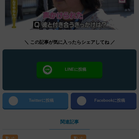
＼ この記事が気に入ったらシェアしてね ／
LINEに投稿
Twitterに投稿
Facebookに投稿
関連記事
驚いた
驚いた