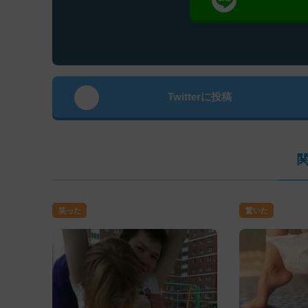
Twitterに投稿
笑った
驚いた