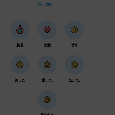
カテゴリー
新着
恋愛
恐怖
笑った
驚いた
泣いた