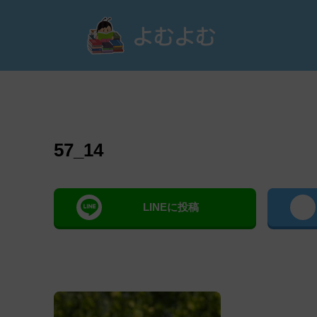
よむ
57_14
LINEに投稿