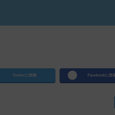
よむ
Twitterに投稿
Facebookに投