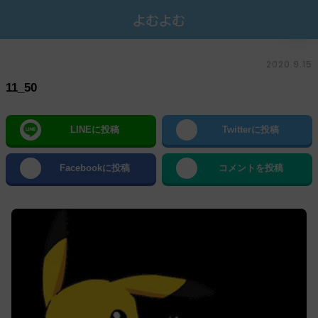
2020.9.15
11_50
LINEに投稿
Twitterに投稿
Facebookに投稿
コメントを投稿